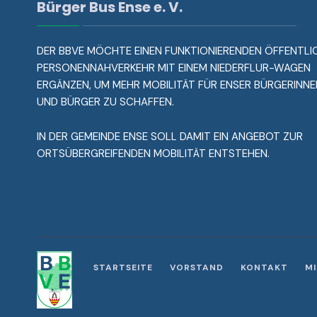
Bürger Bus Ense e. V.
DER BBVE MÖCHTE EINEN FUNKTIONIERENDEN ÖFFENTLI
PERSONENNAHVERKEHR MIT EINEM NIEDERFLUR-WAGEN
ERGÄNZEN, UM MEHR MOBILITÄT FÜR ENSER BÜRGERINNE
UND BÜRGER ZU SCHAFFEN.
IN DER GEMEINDE ENSE SOLL DAMIT EIN ANGEBOT ZUR
ORTSÜBERGREIFENDEN MOBILITÄT ENTSTEHEN.
STARTSEITE
VORSTAND
KONTAKT
M