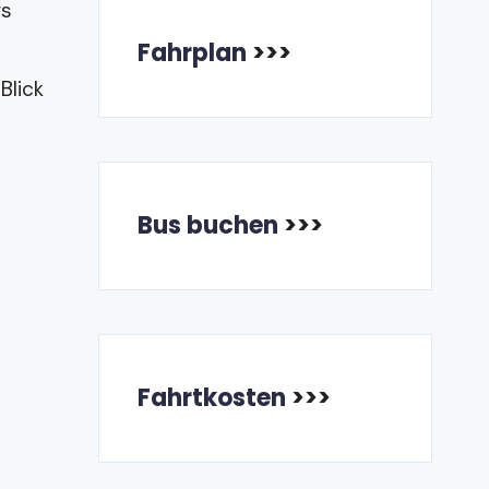
gs
Fahrplan
>>>
Blick
Bus buchen
>>>
Fahrtkosten
>>>