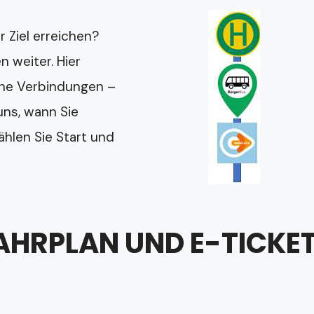
r Ziel erreichen?
n weiter. Hier
che Verbindungen –
 uns, wann Sie
len Sie Start und
FAHRPLAN UND E-TICKE