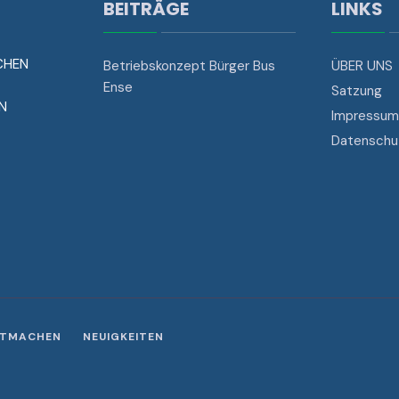
BEITRÄGE
LINKS
CHEN
Betriebskonzept Bürger Bus
ÜBER UNS
Ense
Satzung
N
Impressum
Datenschu
ITMACHEN
NEUIGKEITEN