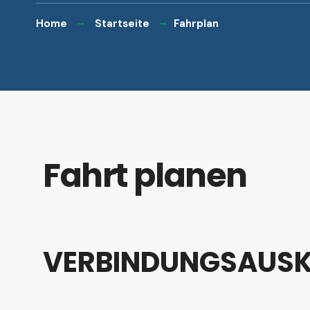
Home
Startseite
Fahrplan
Fahrt planen
VERBINDUNGSAUS